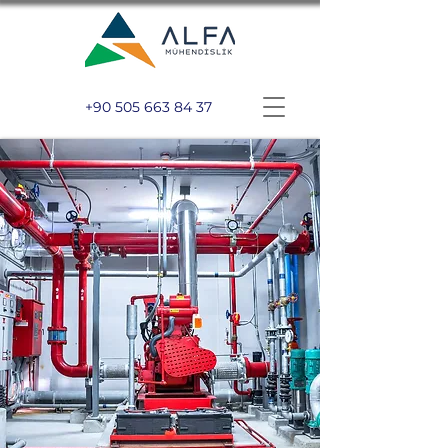
+90 505 663 84 37