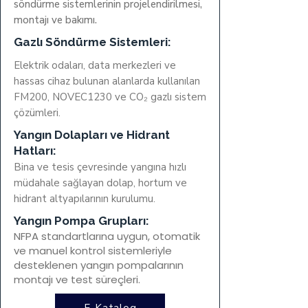
söndürme sistemlerinin projelendirilmesi,
montajı ve bakımı.
Gazlı Söndürme Sistemleri:
Elektrik odaları, data merkezleri ve
hassas cihaz bulunan alanlarda kullanılan
FM200, NOVEC1230 ve CO₂ gazlı sistem
çözümleri.
Yangın Dolapları ve Hidrant
Hatları:
Bina ve tesis çevresinde yangına hızlı
müdahale sağlayan dolap, hortum ve
hidrant altyapılarının kurulumu.
Yangın Pompa Grupları:
NFPA standartlarına uygun, otomatik
ve manuel kontrol sistemleriyle
desteklenen yangın pompalarının
montajı ve test süreçleri.​