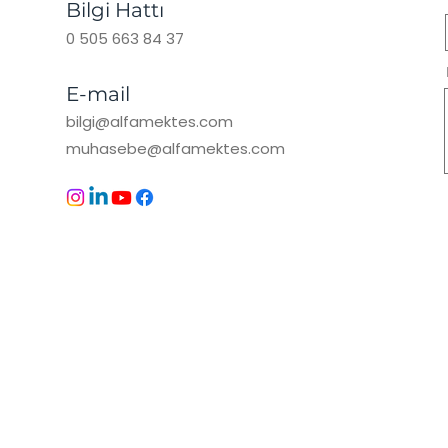
Bilgi Hattı
0 505 663 84 37
E-mail
bilgi@alfamektes.com
muhasebe@alfamektes.com