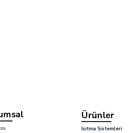
umsal
Ürünler
zda
Isıtma Sistemleri