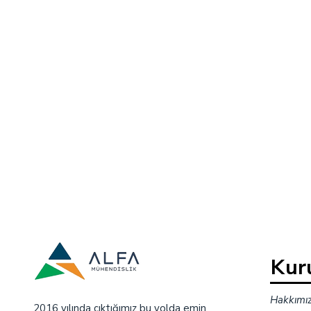
Kur
Hakkımı
2016 yılında çıktığımız bu yolda emin