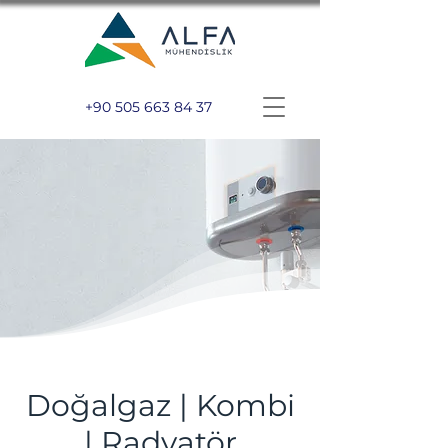
+90 505 663 84 37
Doğalgaz | Kombi
| Radyatör