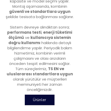
kapasite ve model seçimi yapılır.
Montaj aşamasında, kombinin
güvenli ve standartlara uygun
şekilde tesisata bağlanması sağlanır.
Sistem devreye alındıktan sonra;
performans testi
,
enerji tüketimi
ölçümü
ve
kullanıcıya sistemin
doğru kullanımı
hakkında detaylı
bilgilendirme yapılır. Periyodik bakım
hizmetimiz, kombinin verimli
çalışmasını ve olası arızaların
önceden tespit edilmesini sağlar.
Tüm süreçlerimiz,
TS EN ve
uluslararası standartlara uygun
olarak yürütülür ve müşterileri
memnuniyeti her zaman
önceliğimizdir.
Ürünler