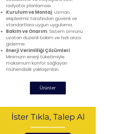
radyatör planlaması.
Kurulum ve Montaj
: Uzman
ekiplerimiz tarafından güvenli ve
standartlara uygun uygulama.
Bakım ve Onarım
: Sistem ömrünü
uzatan düzenli bakım ve hızlı arıza
giderme.
Enerji Verimliliği Çözümleri
:
Minimum enerji tüketimiyle
maksimum konfor sağlayan
mühendislik yaklaşımları.
Ürünler
İster Tıkla, Talep Al