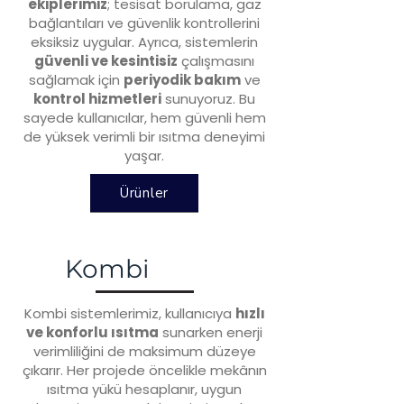
ekiplerimiz
; tesisat borulama, gaz
bağlantıları ve güvenlik kontrollerini
eksiksiz uygular. Ayrıca, sistemlerin
güvenli ve kesintisiz
çalışmasını
sağlamak için
periyodik bakım
ve
kontrol hizmetleri
sunuyoruz. Bu
sayede kullanıcılar, hem güvenli hem
de yüksek verimli bir ısıtma deneyimi
yaşar.
Ürünler
Kombi
Kombi sistemlerimiz, kullanıcıya
hızlı
ve konforlu ısıtma
sunarken enerji
verimliliğini de maksimum düzeye
çıkarır. Her projede öncelikle mekânın
ısıtma yükü hesaplanır, uygun