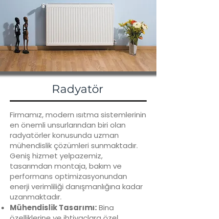
Radyatör
Firmamız, modern ısıtma sistemlerinin
en önemli unsurlarından biri olan
radyatörler konusunda uzman
mühendislik çözümleri sunmaktadır.
Geniş hizmet yelpazemiz,
tasarımdan montaja, bakım ve
performans optimizasyonundan
enerji verimliliği danışmanlığına kadar
uzanmaktadır.
Mühendislik Tasarımı:
Bina
özelliklerine ve ihtiyaçlara özel