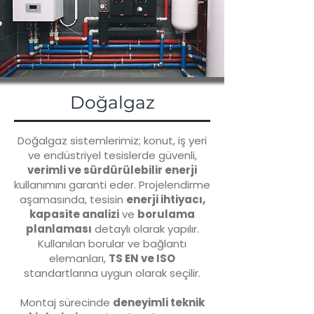
Doğalgaz
Doğalgaz sistemlerimiz; konut, iş yeri
ve endüstriyel tesislerde güvenli,
verimli ve sürdürülebilir enerji
kullanımını garanti eder. Projelendirme
aşamasında, tesisin
enerji ihtiyacı,
kapasite analizi
ve
borulama
planlaması
detaylı olarak yapılır.
Kullanılan borular ve bağlantı
elemanları,
TS EN ve ISO
standartlarına uygun olarak seçilir.
Montaj sürecinde
deneyimli teknik