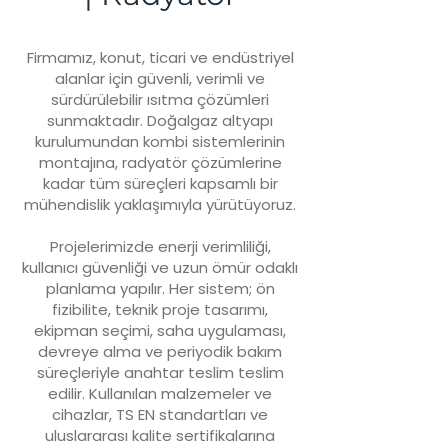
Firmamız, konut, ticari ve endüstriyel
alanlar için güvenli, verimli ve
sürdürülebilir ısıtma çözümleri
sunmaktadır. Doğalgaz altyapı
kurulumundan kombi sistemlerinin
montajına, radyatör çözümlerine
kadar tüm süreçleri kapsamlı bir
mühendislik yaklaşımıyla yürütüyoruz.
Projelerimizde enerji verimliliği,
kullanıcı güvenliği ve uzun ömür odaklı
planlama yapılır. Her sistem; ön
fizibilite, teknik proje tasarımı,
ekipman seçimi, saha uygulaması,
devreye alma ve periyodik bakım
süreçleriyle anahtar teslim teslim
edilir. Kullanılan malzemeler ve
cihazlar, TS EN standartları ve
uluslararası kalite sertifikalarına