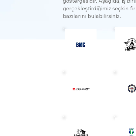
göstergesidir. Aşağıda, iş birl
gerçekleştirdiğimiz seçkin f
bazılarını bulabilirsiniz.