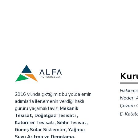
Kur
Hakkımı
2016 yılında çıktığımız bu yolda emin
Neden A
adımlarla ilerlemenin verdiği haklı
Çözüm O
gururu yaşamaktayız.
Mekanik
E-Katal
Tesisat, Doğalgaz Tesisatı ,
Kalorifer Tesisatı, Sıhhi Tesisat,
Güneş Solar Sistemler, Yağmur
Suyu Arıtma ve Depolama,