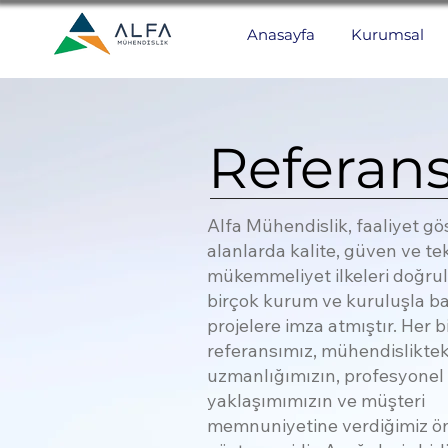
Anasayfa
Kurumsal
Referans
Alfa Mühendislik, faaliyet gö
alanlarda kalite, güven ve te
mükemmeliyet ilkeleri doğru
birçok kurum ve kuruluşla ba
projelere imza atmıştır. Her b
referansımız, mühendisliktek
uzmanlığımızın, profesyonel
yaklaşımımızın ve müşteri
memnuniyetine verdiğimiz ö