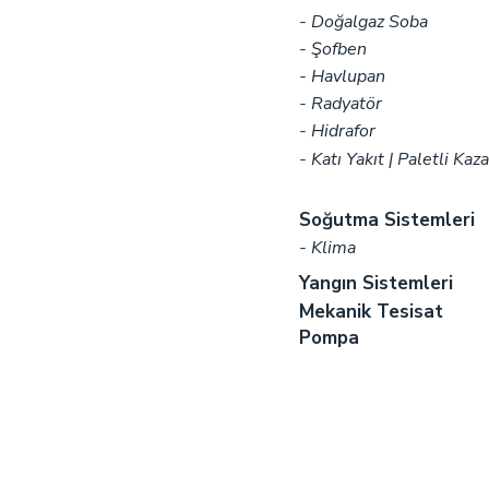
- Doğalgaz Soba
- Şofben
- Havlupan
- Radyatör
- Hidrafor
- Katı Yakıt | Paletli Kaz
Soğutma Sistemleri
- Klima
Yangın Sistemleri
Mekanik Tesisat
Pompa