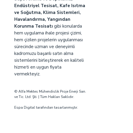
Endüstriyel Tesisat, Kafe Isıtma
ve Soğutma, Klima Sistemleri,
Havalandırma, Yangından
Korunma Tesisatı
gibi konularda
hem uygulama ihale projesi çizimi,
hem çizilen projelerin uygulanması
sürecinde uzman ve deneyimli
kadromuzu başarılı satın alma
sistemlerini birleştirerek en kaliteli
hizmeti en uygun fiyata
vermekteyiz.
© Alfa Mektes Mühendislik Proje Enerji San.
ve Tic. Ltd. Şti. | Tüm Hakları Saklıdır.
Espa Digital
tarafından tasarlanmıştır.
Online