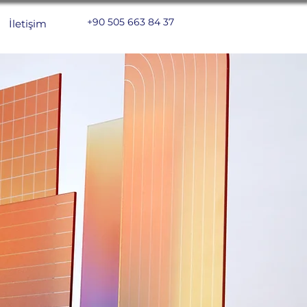
+90 505 663 84 37
İletişim