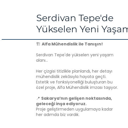
Serdivan Tepe'de
Yükselen Yeni Yaşa
🏗️
Alfa Mühendislik ile Tanışın!
Serdivan Tepe'de yükselen yeni yaşam
alanı...
Her çizgisi titizlikle planlandı, her detayı
mühendislik zekâsıyla hayata geçti.
Estetik ve fonksiyonelliği buluşturan bu
özel proje, Alfa Mühendislik imzası taşıyor.
📍
Sakarya’nın gelişen noktasında,
geleceği inşa ediyoruz.
Proje geliştirmeden uygulamaya kadar
her adımda biz vardık.