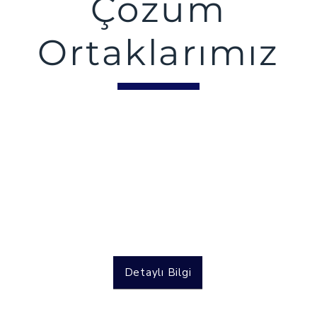
Çözüm
Ortaklarımız
Detaylı Bilgi