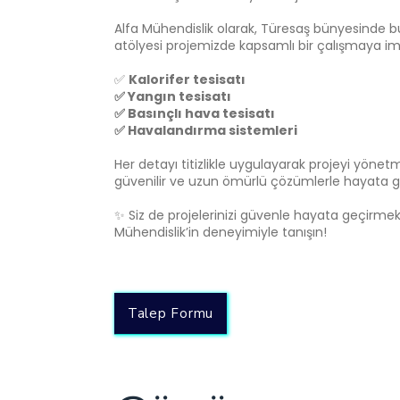
Alfa Mühendislik olarak, Türesaş bünyesinde 
atölyesi projemizde kapsamlı bir çalışmaya im
✅
Kalorifer tesisatı
✅ Yangın tesisatı
✅ Basınçlı hava tesisatı
✅ Havalandırma sistemleri
Her detayı titizlikle uygulayarak projeyi yönet
güvenilir ve uzun ömürlü çözümlerle hayata ge
✨ Siz de projelerinizi güvenle hayata geçirmek 
Mühendislik’in deneyimiyle tanışın!
Talep Formu