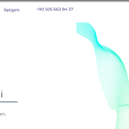
+90 505 663 84 37
İletişim
i
en,