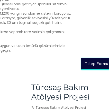
levsel hale getiriyor, sprinkler sistemini
yeniliyoruz.
ı FM200 yangın söndürme sistemi kuruyoruz.
 artırıyor, güvenlik seviyesini yükseltiyoruz.
erek, 30 cm taşmalı saçaklı çatı haline
ştirme yaparak tam verimle çalışmasını
ra uygun ve uzun ömürlü çözümlerimizle
 geçin.
Talep Formu
Türesaş Bakım
Atölyesi Projesi
🔧 Türesaş Bakım Atölyesi Projesi