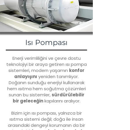
Isı Pompası
Enerji verimliliğini ve çevre dostu
teknolojiyi bir araya getiren ısı pompa
sistemleri, modern yaşamın
konfor
anlayışını
yeniden tanımlıyor.
Doğanın sunduğu enerjiyi kullanarak
hem ısıtma hem soğutma çözümleri
sunan bu sistemler,
sürdürülebilir
bir geleceğin
kapılarını aralıyor.
Bizim için ısı pompası, yalnızca bir
ısıtma sistemi değil; doğa ile insan
arasındaki dengeyi korumanın da bir