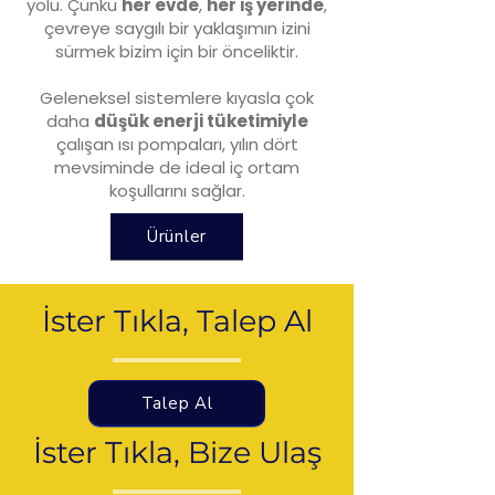
yolu. Çünkü
her evde
,
her iş yerinde
,
çevreye saygılı bir yaklaşımın izini
sürmek bizim için bir önceliktir.
Geleneksel sistemlere kıyasla çok
daha
düşük enerji tüketimiyle
çalışan ısı pompaları, yılın dört
mevsiminde de ideal iç ortam
koşullarını sağlar.
Ürünler
İster Tıkla, Talep Al
Talep Al
İster Tıkla, Bize Ulaş