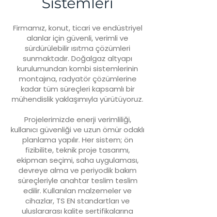
Sistemleri
Firmamız, konut, ticari ve endüstriyel
alanlar için güvenli, verimli ve
sürdürülebilir ısıtma çözümleri
sunmaktadır. Doğalgaz altyapı
kurulumundan kombi sistemlerinin
montajına, radyatör çözümlerine
kadar tüm süreçleri kapsamlı bir
mühendislik yaklaşımıyla yürütüyoruz.
Projelerimizde enerji verimliliği,
kullanıcı güvenliği ve uzun ömür odaklı
planlama yapılır. Her sistem; ön
fizibilite, teknik proje tasarımı,
ekipman seçimi, saha uygulaması,
devreye alma ve periyodik bakım
süreçleriyle anahtar teslim teslim
edilir. Kullanılan malzemeler ve
cihazlar, TS EN standartları ve
uluslararası kalite sertifikalarına